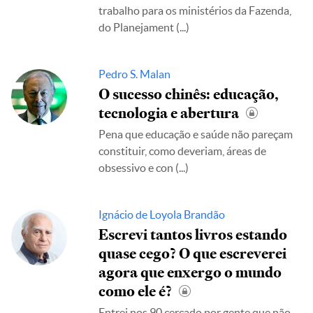
trabalho para os ministérios da Fazenda,
do Planejament
(...)
Pedro S. Malan
O sucesso chinês: educação,
tecnologia e abertura
Pena que educação e saúde não pareçam
constituir, como deveriam, áreas de
obsessivo e con
(...)
Ignácio de Loyola Brandão
Escrevi tantos livros estando
quase cego? O que escreverei
agora que enxergo o mundo
como ele é?
Entrei nos 90 cercado por gente que não