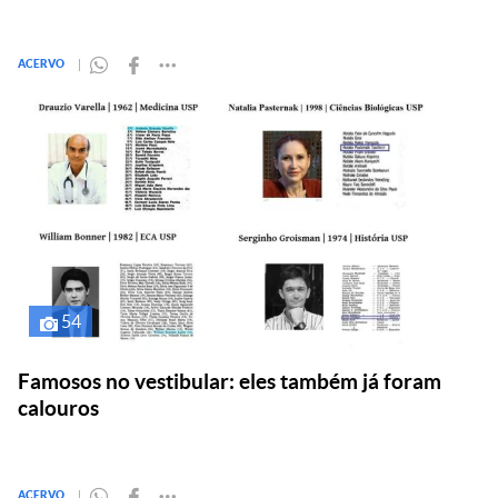
ACERVO
54
Famosos no vestibular: eles também já foram
calouros
ACERVO