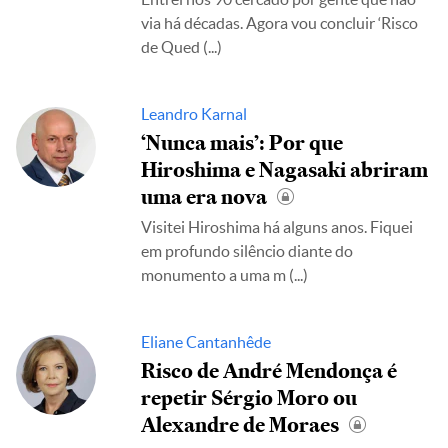
via há décadas. Agora vou concluir ‘Risco
de Qued
(...)
Leandro Karnal
‘Nunca mais’: Por que
Hiroshima e Nagasaki abriram
uma era nova
Visitei Hiroshima há alguns anos. Fiquei
em profundo silêncio diante do
monumento a uma m
(...)
Eliane Cantanhêde
Risco de André Mendonça é
repetir Sérgio Moro ou
Alexandre de Moraes